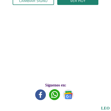
CAMBIAR SIGNO
VER HOY
Síguenos en:
LEO