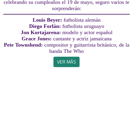
celebrando su cumpleaños el 19 de mayo, seguro varios te
sorprenderán:
Louis Beyer:
futbolista alemán
Diego Forlán:
futbolista uruguayo
Jon Kortajarena:
modelo y actor español
Grace Jones:
cantante y actriz jamaicana
Pete Townshend:
compositor y guitarrista británico, de la
banda The Who
VER MÁS