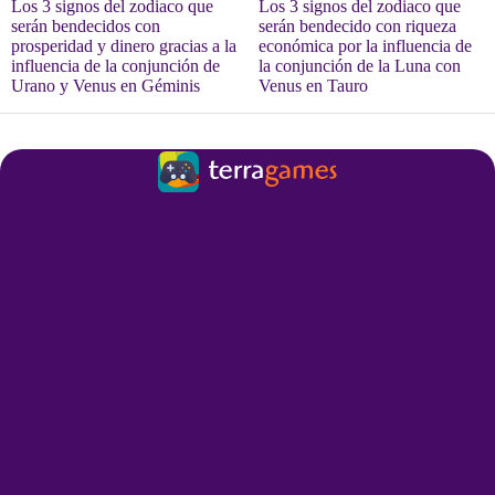
Los 3 signos del zodiaco que
Los 3 signos del zodiaco que
serán bendecidos con
serán bendecido con riqueza
prosperidad y dinero gracias a la
económica por la influencia de
influencia de la conjunción de
la conjunción de la Luna con
Urano y Venus en Géminis
Venus en Tauro