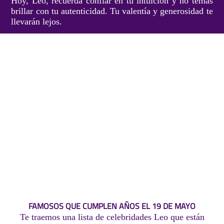
Hoy, Leo, recuerda confiar en tu intuición y no temas
brillar con tu autenticidad. Tu valentía y generosidad te
llevarán lejos.
FAMOSOS QUE CUMPLEN AÑOS EL 19 DE MAYO
Te traemos una lista de celebridades Leo que están