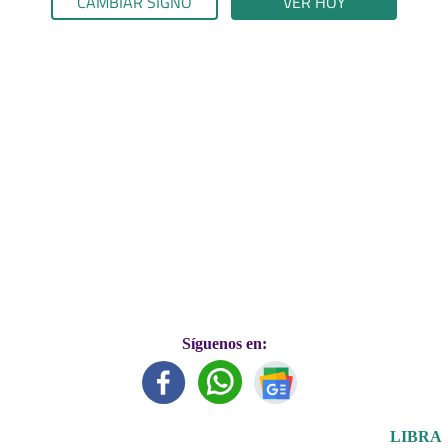
CAMBIAR SIGNO
VER HOY
Síguenos en:
LIBRA