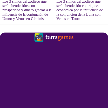
Los 3 signos del zodiaco que
Los 3 signos del zodiaco que
serán bendecidos con
serán bendecido con riqueza
prosperidad y dinero gracias a la
económica por la influencia de
influencia de la conjunción de
la conjunción de la Luna con
Urano y Venus en Géminis
Venus en Tauro