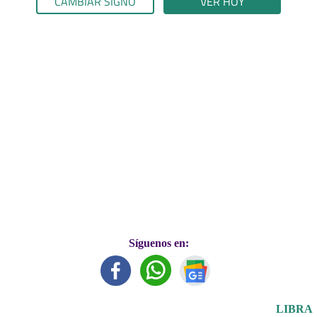
CAMBIAR SIGNO
VER HOY
Síguenos en:
LIBRA