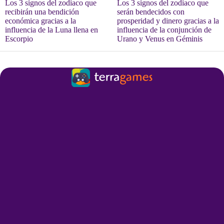
Los 3 signos del zodiaco que
Los 3 signos del zodiaco que
recibirán una bendición
serán bendecidos con
económica gracias a la
prosperidad y dinero gracias a la
influencia de la Luna llena en
influencia de la conjunción de
Escorpio
Urano y Venus en Géminis