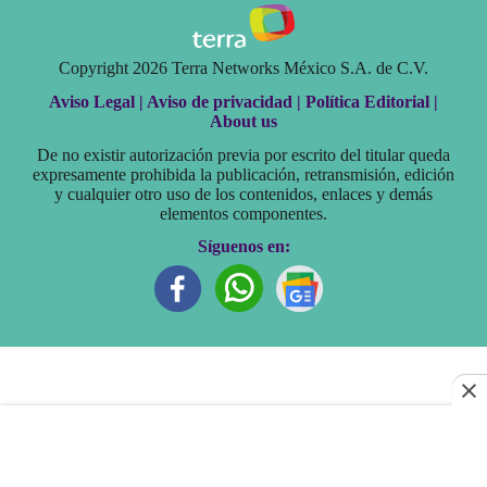
Copyright 2026 Terra Networks México S.A. de C.V.
Aviso Legal |
Aviso de privacidad |
Política Editorial |
About us
De no existir autorización previa por escrito del titular queda
expresamente prohibida la publicación, retransmisión, edición
y cualquier otro uso de los contenidos, enlaces y demás
elementos componentes.
Síguenos en: