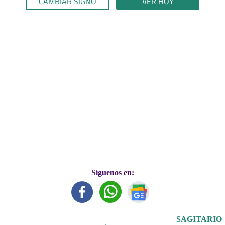
CAMBIAR SIGNO
VER HOY
Síguenos en:
SAGITARIO