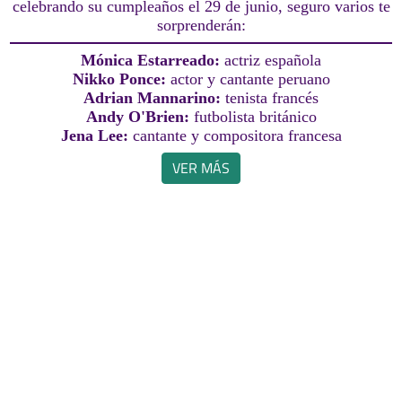
celebrando su cumpleaños el 29 de junio, seguro varios te
sorprenderán:
Mónica Estarreado:
actriz española
Nikko Ponce:
actor y cantante peruano
Adrian Mannarino:
tenista francés
Andy O'Brien:
futbolista británico
Jena Lee:
cantante y compositora francesa
VER MÁS