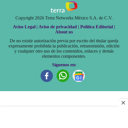
Copyright 2026 Terra Networks México S.A. de C.V.
Aviso Legal |
Aviso de privacidad |
Política Editorial |
About us
De no existir autorización previa por escrito del titular queda
expresamente prohibida la publicación, retransmisión, edición
y cualquier otro uso de los contenidos, enlaces y demás
elementos componentes.
Síguenos en: