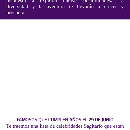
dispuesto a explorar nuevas posibilidades. La
diversidad y la aventura te llevarán a crecer y
prosperar.
FAMOSOS QUE CUMPLEN AÑOS EL 29 DE JUNIO
Te traemos una lista de celebridades Sagitario que están