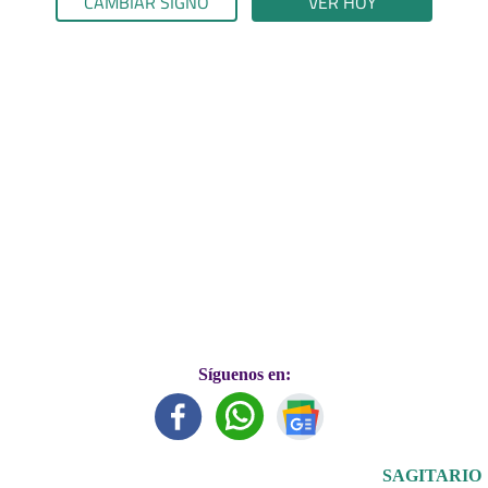
CAMBIAR SIGNO
VER HOY
Síguenos en:
SAGITARIO