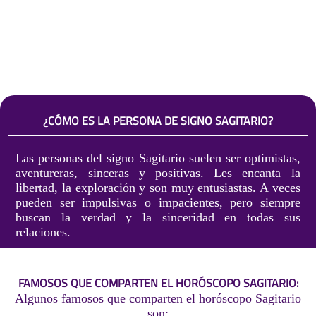
¿CÓMO ES LA PERSONA DE SIGNO SAGITARIO?
Las personas del signo Sagitario suelen ser optimistas,
aventureras, sinceras y positivas. Les encanta la
libertad, la exploración y son muy entusiastas. A veces
pueden ser impulsivas o impacientes, pero siempre
buscan la verdad y la sinceridad en todas sus
relaciones.
FAMOSOS QUE COMPARTEN EL HORÓSCOPO SAGITARIO:
Algunos famosos que comparten el horóscopo Sagitario
son: