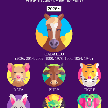
ELIGE TU AÑO DE NACIMIENTO
CABALLO
(2026, 2014, 2002, 1990, 1978, 1966, 1954, 1942)
RATA
BUEY
TIGRE