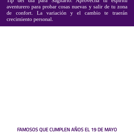
Tip del día para Sagitario: Aprovecha tu espíritu
aventurero para probar cosas nuevas y salir de tu zona
de confort. La variación y el cambio te traerán
crecimiento personal.
FAMOSOS QUE CUMPLEN AÑOS EL 19 DE MAYO