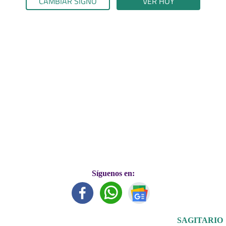
CAMBIAR SIGNO
VER HOY
Síguenos en:
SAGITARIO