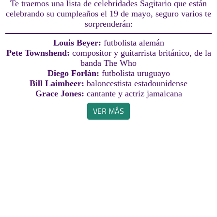
Te traemos una lista de celebridades Sagitario que están
celebrando su cumpleaños el 19 de mayo, seguro varios te
sorprenderán:
Louis Beyer:
futbolista alemán
Pete Townshend:
compositor y guitarrista británico, de la
banda The Who
Diego Forlán:
futbolista uruguayo
Bill Laimbeer:
baloncestista estadounidense
Grace Jones:
cantante y actriz jamaicana
VER MÁS