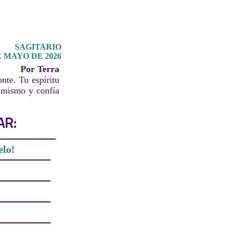
SAGITARIO
 MAYO DE 2026
Por Terra
nte. Tu espíritu
timismo y confía
AR:
elo!