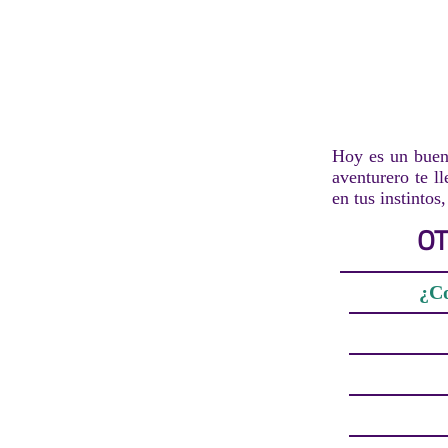
Hoy es un buen 
aventurero te l
en tus instintos,
OT
¿Co