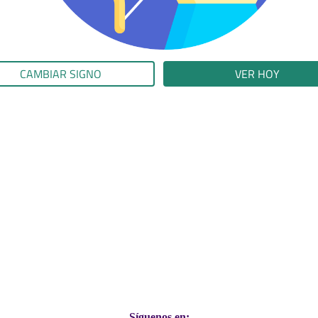
CAMBIAR SIGNO
VER HOY
Síguenos en: