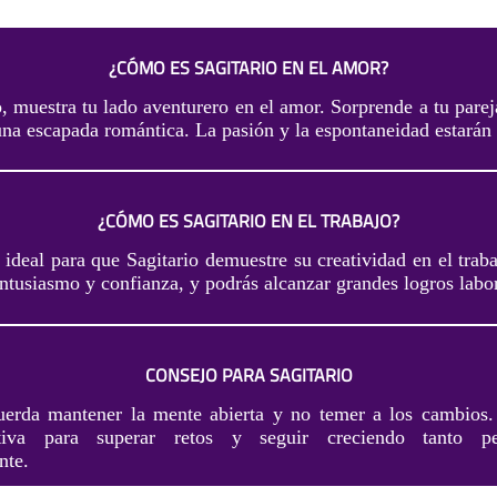
¿CÓMO ES SAGITARIO EN EL AMOR?
, muestra tu lado aventurero en el amor. Sorprende a tu pare
una escapada romántica. La pasión y la espontaneidad estarán 
¿CÓMO ES SAGITARIO EN EL TRABAJO?
ideal para que Sagitario demuestre su creatividad en el trab
ntusiasmo y confianza, y podrás alcanzar grandes logros labor
CONSEJO PARA SAGITARIO
cuerda mantener la mente abierta y no temer a los cambios
itiva para superar retos y seguir creciendo tanto p
nte.