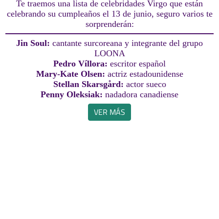
Te traemos una lista de celebridades Virgo que están
celebrando su cumpleaños el 13 de junio, seguro varios te
sorprenderán:
Jin Soul:
cantante surcoreana y integrante del grupo
LOONA
Pedro Víllora:
escritor español
Mary-Kate Olsen:
actriz estadounidense
Stellan Skarsgård:
actor sueco
Penny Oleksiak:
nadadora canadiense
VER MÁS