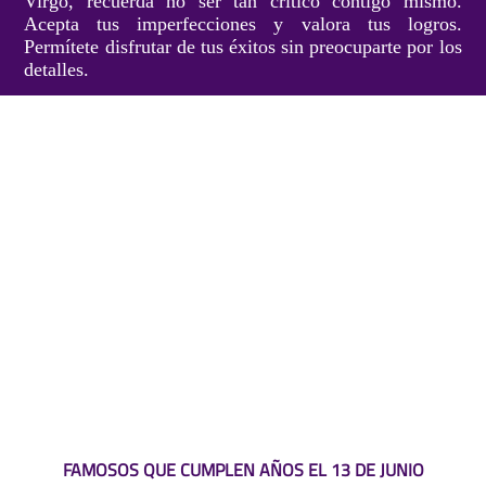
Virgo, recuerda no ser tan crítico contigo mismo.
Acepta tus imperfecciones y valora tus logros.
Permítete disfrutar de tus éxitos sin preocuparte por los
detalles.
FAMOSOS QUE CUMPLEN AÑOS EL 13 DE JUNIO