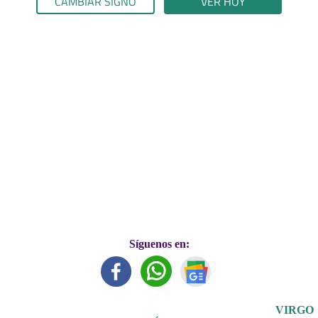
CAMBIAR SIGNO
VER HOY
Síguenos en:
VIRGO