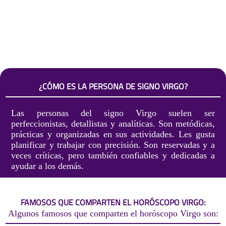
¿CÓMO ES LA PERSONA DE SIGNO VIRGO?
Las personas del signo Virgo suelen ser
perfeccionistas, detallistas y analíticas. Son metódicas,
prácticas y organizadas en sus actividades. Les gusta
planificar y trabajar con precisión. Son reservadas y a
veces críticas, pero también confiables y dedicadas a
ayudar a los demás.
FAMOSOS QUE COMPARTEN EL HORÓSCOPO VIRGO:
Algunos famosos que comparten el horóscopo Virgo son: