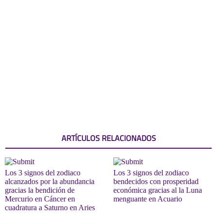
ARTÍCULOS RELACIONADOS
Los 3 signos del zodiaco
Los 3 signos del zodiaco
alcanzados por la abundancia
bendecidos con prosperidad
gracias la bendición de
económica gracias al la Luna
Mercurio en Cáncer en
menguante en Acuario
cuadratura a Saturno en Aries