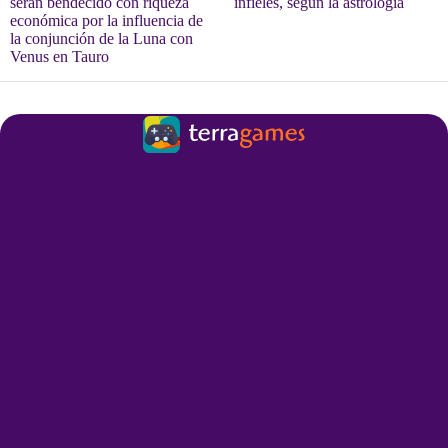
serán bendecido con riqueza
infieles, según la astrología
económica por la influencia de
la conjunción de la Luna con
Venus en Tauro