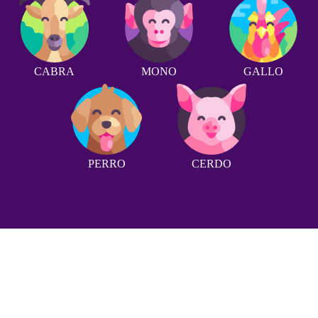
CABRA
MONO
GALLO
PERRO
CERDO