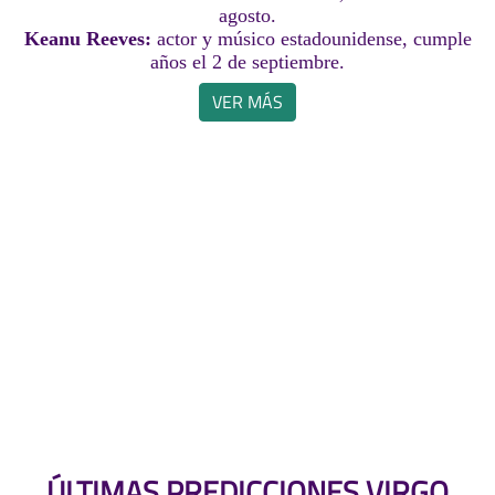
agosto.
Keanu Reeves:
actor y músico estadounidense, cumple
años el 2 de septiembre.
VER MÁS
ÚLTIMAS PREDICCIONES VIRGO