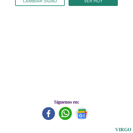
CAMBIAR SIGNO
VER HOY
Síguenos en:
VIRGO