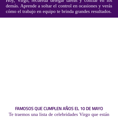
Hoy, Virgo, recuerda delegar tareas y confiar en los
demás. Aprende a soltar el control en ocasiones y verás
cómo el trabajo en equipo te brinda grandes resultados.
FAMOSOS QUE CUMPLEN AÑOS EL 10 DE MAYO
Te traemos una lista de celebridades Virgo que están