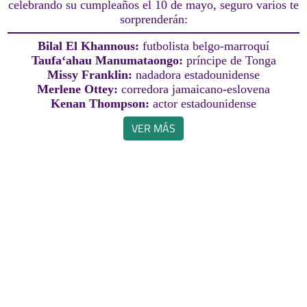
celebrando su cumpleaños el 10 de mayo, seguro varios te
sorprenderán:
Bilal El Khannous:
futbolista belgo-marroquí
Taufaʻahau Manumataongo:
príncipe de Tonga
Missy Franklin:
nadadora estadounidense
Merlene Ottey:
corredora jamaicano-eslovena
Kenan Thompson:
actor estadounidense
VER MÁS