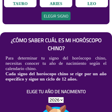
TAURO
ARIES
LEO
ELEGIR SIGNO
¿CÓMO SABER CUÁL ES MI HORÓSCOPO
CHINO?
Para determinar tu signo del horóscopo chino,
necesitas conocer tu año de nacimiento según el
calendario chino.
Cada signo del horóscopo chino se rige por un año
específico y sigue un ciclo de 12 años.
ELIGE TU AÑO DE NACIMIENTO