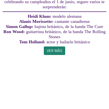
celebrando su cumpleaños el 1 de junio, seguro varios te
sorprenderán:
Heidi Klum:
modelo alemana
Alanis Morissette:
cantante canadiense
Simon Gallup:
bajista británico, de la banda The Cure
Ron Wood:
guitarrista británico, de la banda The Rolling
Stones
Tom Holland:
actor y bailarín británico
VER MÁS