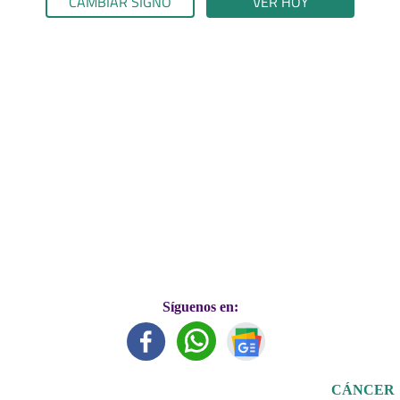
CAMBIAR SIGNO
VER HOY
Síguenos en:
CÁNCER