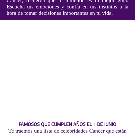
Cáncer, recuerda que tu intuición es tu mejor guía.
Escucha tus emociones y confía en tus instintos a la
hora de tomar decisiones importantes en tu vida.
FAMOSOS QUE CUMPLEN AÑOS EL 1 DE JUNIO
Te traemos una lista de celebridades Cáncer que están