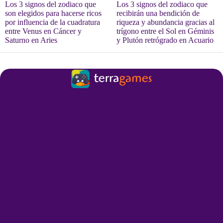
Los 3 signos del zodiaco que
Los 3 signos del zodiaco que
son elegidos para hacerse ricos
recibirán una bendición de
por influencia de la cuadratura
riqueza y abundancia gracias al
entre Venus en Cáncer y
trígono entre el Sol en Géminis
Saturno en Aries
y Plutón retrógrado en Acuario