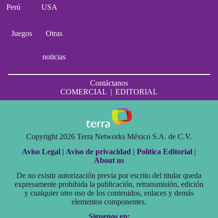
Perú
USA
Juegos
Otras
noticias
Contáctanos
COMERCIAL
|
EDITORIAL
Copyright 2026 Terra Networks México S.A. de C.V.
Aviso Legal |
Aviso de privacidad |
Política Editorial |
About us
De no existir autorización previa por escrito del titular queda
expresamente prohibida la publicación, retransmisión, edición
y cualquier otro uso de los contenidos, enlaces y demás
elementos componentes.
Síguenos en: