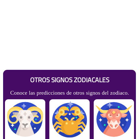
OTROS SIGNOS ZODIACALES
Conoce las predicciones de otros signos del zodiaco.