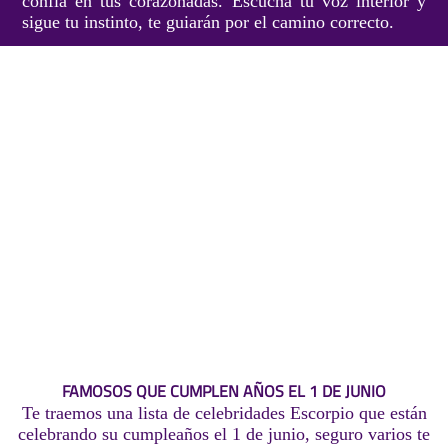
confía en tus corazonadas. Escucha tu voz interior y
sigue tu instinto, te guiarán por el camino correcto.
FAMOSOS QUE CUMPLEN AÑOS EL 1 DE JUNIO
Te traemos una lista de celebridades Escorpio que están
celebrando su cumpleaños el 1 de junio, seguro varios te