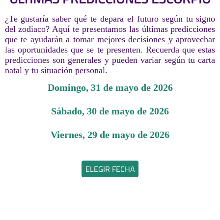
¿Te gustaría saber qué te depara el futuro según tu signo
del zodiaco? Aquí te presentamos las últimas predicciones
que te ayudarán a tomar mejores decisiones y aprovechar
las oportunidades que se te presenten. Recuerda que estas
predicciones son generales y pueden variar según tu carta
natal y tu situación personal.
domingo, 31 de mayo de 2026
sábado, 30 de mayo de 2026
viernes, 29 de mayo de 2026
ELEGIR FECHA