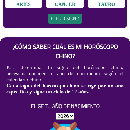
ARIES
CÁNCER
TAURO
ELEGIR SIGNO
¿CÓMO SABER CUÁL ES MI HORÓSCOPO
CHINO?
Para determinar tu signo del horóscopo chino,
necesitas conocer tu año de nacimiento según el
calendario chino.
Cada signo del horóscopo chino se rige por un año
específico y sigue un ciclo de 12 años.
ELIGE TU AÑO DE NACIMIENTO