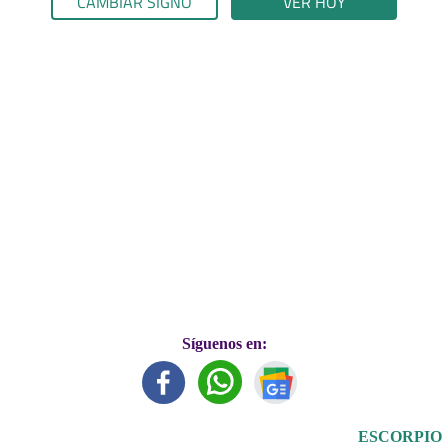
CAMBIAR SIGNO
VER HOY
Síguenos en:
ESCORPIO