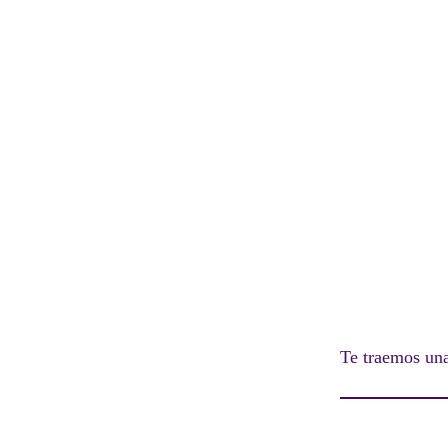
Te traemos una