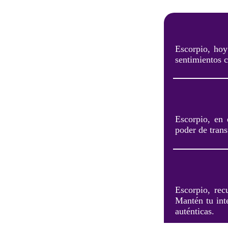
Escorpio, hoy
sentimientos c
Escorpio, en 
poder de trans
Escorpio, rec
Mantén tu inte
auténticas.