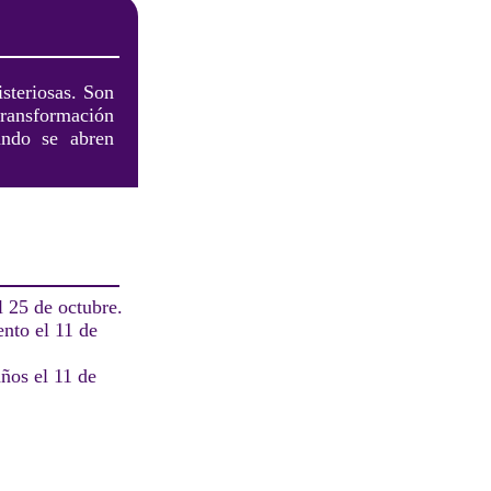
steriosas. Son
transformación
ando se abren
l 25 de octubre.
ento el 11 de
ños el 11 de