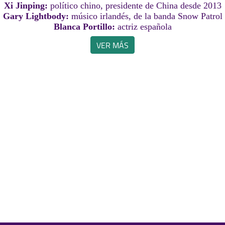
Xi Jinping:
político chino, presidente de China desde 2013
Gary Lightbody:
músico irlandés, de la banda Snow Patrol
Blanca Portillo:
actriz española
VER MÁS