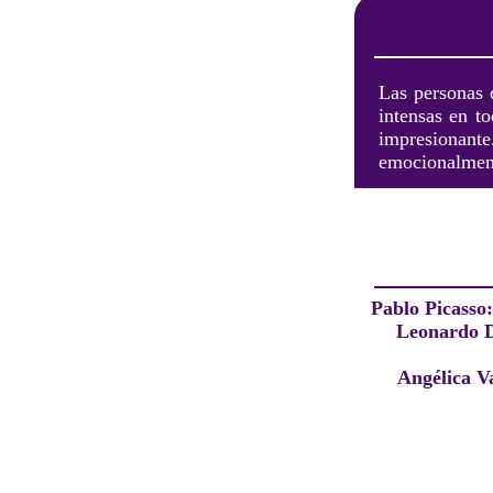
Las personas 
intensas en t
impresionant
emocionalmen
Pablo Picasso
Leonardo 
Angélica V