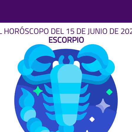
L HORÓSCOPO DEL 15 DE JUNIO DE 20
ESCORPIO