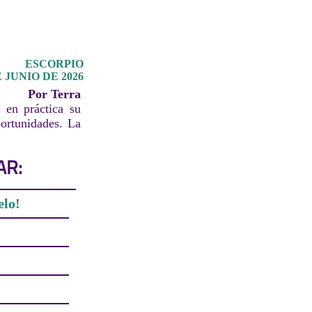
ESCORPIO
 JUNIO DE 2026
Por Terra
 en práctica su
portunidades. La
AR:
elo!