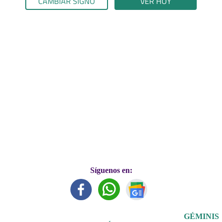
CAMBIAR SIGNO
VER HOY
Síguenos en:
GÉMINIS