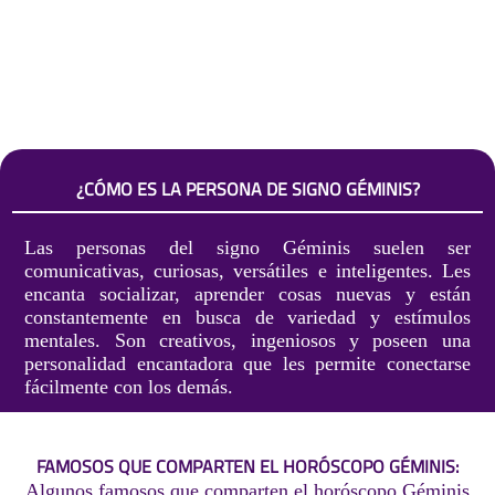
¿CÓMO ES LA PERSONA DE SIGNO GÉMINIS?
Las personas del signo Géminis suelen ser
comunicativas, curiosas, versátiles e inteligentes. Les
encanta socializar, aprender cosas nuevas y están
constantemente en busca de variedad y estímulos
mentales. Son creativos, ingeniosos y poseen una
personalidad encantadora que les permite conectarse
fácilmente con los demás.
FAMOSOS QUE COMPARTEN EL HORÓSCOPO GÉMINIS:
Algunos famosos que comparten el horóscopo Géminis