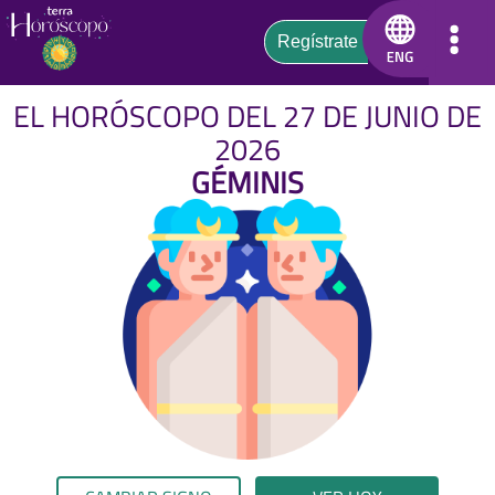
EL HORÓSCOPO DEL 27 DE JUNIO DE
2026
GÉMINIS