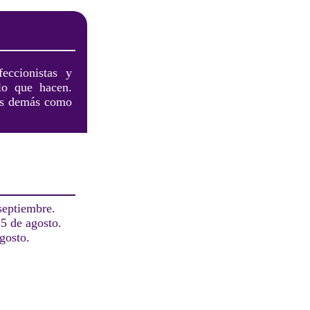
eccionistas y
 lo que hacen.
los demás como
septiembre.
5 de agosto.
gosto.