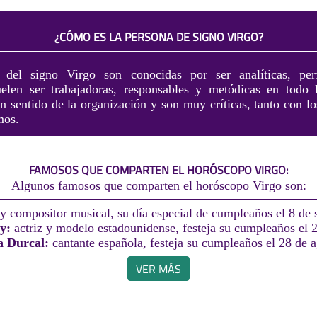
¿CÓMO ES LA PERSONA DE SIGNO VIRGO?
 del signo Virgo son conocidas por ser analíticas, perf
Suelen ser trabajadoras, responsables y metódicas en todo
n sentido de la organización y son muy críticas, tanto con 
mos.
FAMOSOS QUE COMPARTEN EL HORÓSCOPO VIRGO:
Algunos famosos que comparten el horóscopo Virgo son:
y compositor musical, su día especial de cumpleaños el 8 de 
ly:
actriz y modelo estadounidense, festeja su cumpleaños el 2
a Durcal:
cantante española, festeja su cumpleaños el 28 de a
VER MÁS