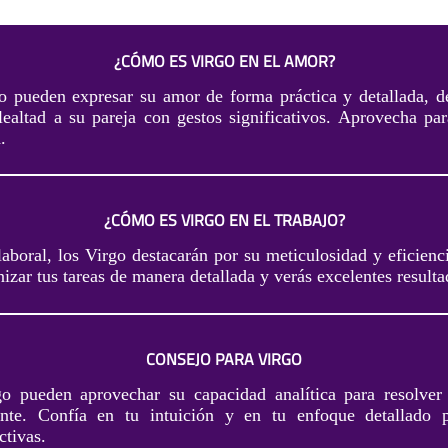
¿CÓMO ES VIRGO EN EL AMOR?
o pueden expresar su amor de forma práctica y detallada, 
lealtad a su pareja con gestos significativos. Aprovecha pa
.
¿CÓMO ES VIRGO EN EL TRABAJO?
laboral, los Virgo destacarán por su meticulosidad y eficienc
izar tus tareas de manera detallada y verás excelentes resulta
CONSEJO PARA VIRGO
go pueden aprovechar su capacidad analítica para resolver
ente. Confía en tu intuición y en tu enfoque detallado p
ctivas.