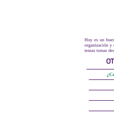
Hoy es un buen
organización y 
temas tomar dec
OT
¿Co