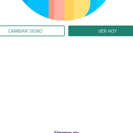
CAMBIAR SIGNO
VER HOY
Síguenos en: