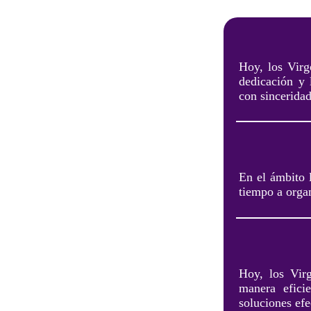
Hoy, los Virg
dedicación y 
con sinceridad
En el ámbito 
tiempo a organ
Hoy, los Vir
manera efici
soluciones efe