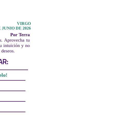
VIRGO
 JUNIO DE 2026
Por Terra
s. Aprovecha tu
u intuición y no
 deseos.
AR:
elo!