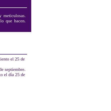
y meticulosas.
 lo que hacen.
iento el 25 de
de septiembre.
o el día 25 de