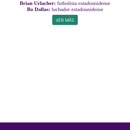
Brian Urlacher:
futbolista estadounidense
Bo Dallas:
luchador estadounidense
VER MÁS