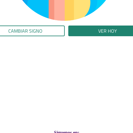
CAMBIAR SIGNO
VER HOY
Síguenos en: