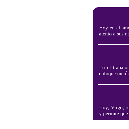
Hoy en el amor
atento a sus n
En el trabajo
enfoque metódi
Hoy, Virgo, r
y permite que 