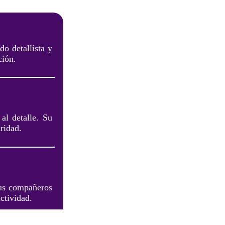
do detallista y
ción.
al detalle. Su
ridad.
tus compañeros
ctividad.