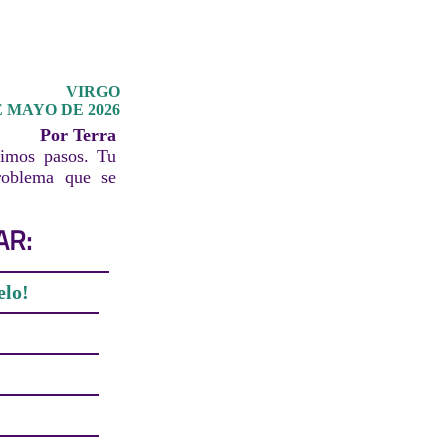
VIRGO
E MAYO DE 2026
Por Terra
ximos pasos. Tu
problema que se
AR:
elo!