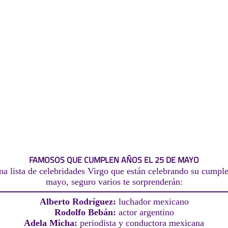
FAMOSOS QUE CUMPLEN AÑOS EL 25 DE MAYO
na lista de celebridades Virgo que están celebrando su cumple
mayo, seguro varios te sorprenderán:
Alberto Rodríguez:
luchador mexicano
Rodolfo Bebán:
actor argentino
Adela Micha:
periodista y conductora mexicana