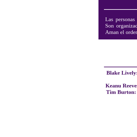
Las personas 
Son organizad
Aman el orden 
Blake Lively
Keanu Reeve
Tim Burton