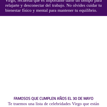
Virgo, recuerda que es importante darte un tiempo para
relajarte y desconectar del trabajo. No olvides cuidar tu
bienestar físico y mental para mantener tu equilibrio.
FAMOSOS QUE CUMPLEN AÑOS EL 30 DE MAYO
Te traemos una lista de celebridades Virgo que están