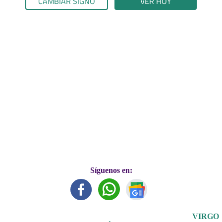
CAMBIAR SIGNO
VER HOY
Síguenos en:
VIRGO