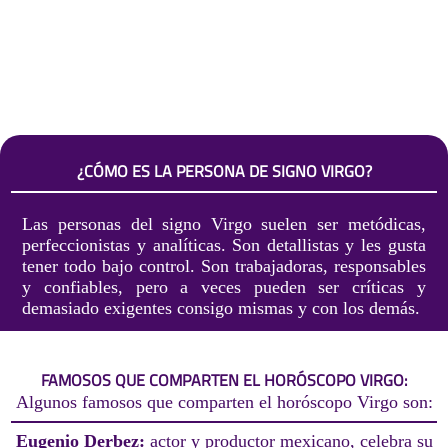
¿CÓMO ES LA PERSONA DE SIGNO VIRGO?
Las personas del signo Virgo suelen ser metódicas,
perfeccionistas y analíticas. Son detallistas y les gusta
tener todo bajo control. Son trabajadoras, responsables
y confiables, pero a veces pueden ser críticas y
demasiado exigentes consigo mismas y con los demás.
FAMOSOS QUE COMPARTEN EL HORÓSCOPO VIRGO:
Algunos famosos que comparten el horóscopo Virgo son:
Eugenio Derbez:
actor y productor mexicano, celebra su