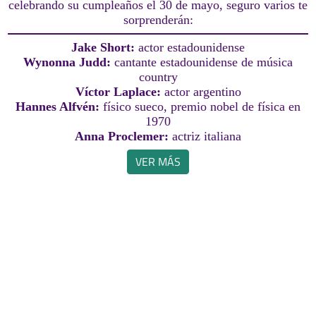
celebrando su cumpleaños el 30 de mayo, seguro varios te
sorprenderán:
Jake Short:
actor estadounidense
Wynonna Judd:
cantante estadounidense de música
country
Víctor Laplace:
actor argentino
Hannes Alfvén:
físico sueco, premio nobel de física en
1970
Anna Proclemer:
actriz italiana
VER MÁS