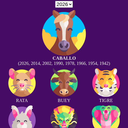
CABALLO
(2026, 2014, 2002, 1990, 1978, 1966, 1954, 1942)
RATA
BUEY
TIGRE