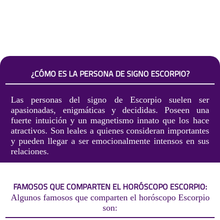
¿CÓMO ES LA PERSONA DE SIGNO ESCORPIO?
Las personas del signo de Escorpio suelen ser
apasionadas, enigmáticas y decididas. Poseen una
fuerte intuición y un magnetismo innato que los hace
atractivos. Son leales a quienes consideran importantes
y pueden llegar a ser emocionalmente intensos en sus
relaciones.
FAMOSOS QUE COMPARTEN EL HORÓSCOPO ESCORPIO:
Algunos famosos que comparten el horóscopo Escorpio
son: