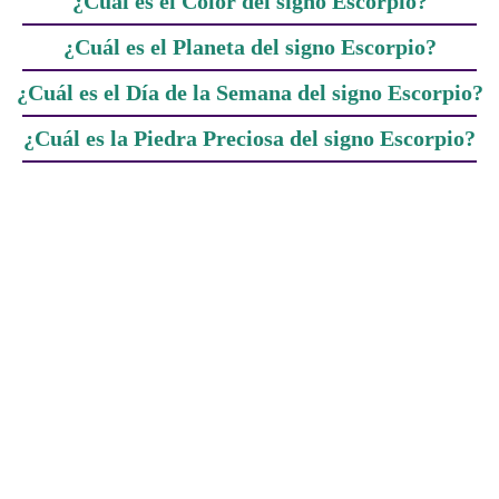
¿Cuál es el Color del signo Escorpio?
¿Cuál es el Planeta del signo Escorpio?
¿Cuál es el Día de la Semana del signo Escorpio?
¿Cuál es la Piedra Preciosa del signo Escorpio?