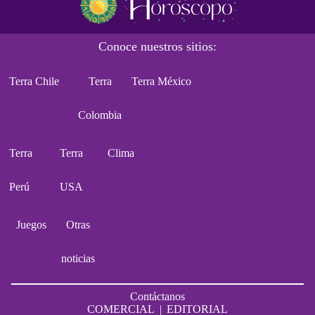
Conoce nuestros sitios:
Terra Chile
Terra
Terra México
Colombia
Terra
Terra
Clima
Perú
USA
Juegos
Otras
noticias
Contáctanos
COMERCIAL
|
EDITORIAL