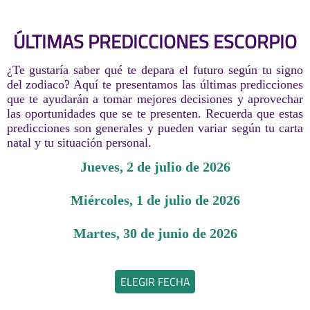
ÚLTIMAS PREDICCIONES ESCORPIO
¿Te gustaría saber qué te depara el futuro según tu signo
del zodiaco? Aquí te presentamos las últimas predicciones
que te ayudarán a tomar mejores decisiones y aprovechar
las oportunidades que se te presenten. Recuerda que estas
predicciones son generales y pueden variar según tu carta
natal y tu situación personal.
jueves, 2 de julio de 2026
miércoles, 1 de julio de 2026
martes, 30 de junio de 2026
ELEGIR FECHA